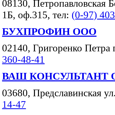
08130, Петропавловская Б
1Б, оф.315, тел:
(0-97) 40
БУХПРОФИН ООО
02140, Григоренко Петра п
360-48-41
ВАШ КОНСУЛЬТАНТ 
03680, Предславинская ул. 
14-47