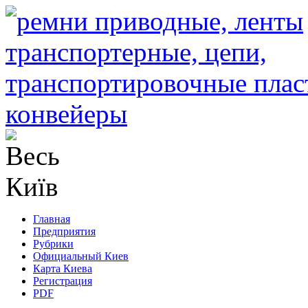
Главная
Предприятия
Рубрики
Официальный Киев
Карта Киева
Регистрация
PDF