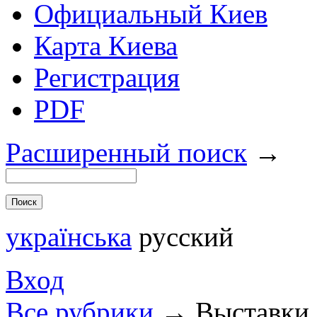
Официальный Киев
Карта Киева
Регистрация
PDF
Расширенный поиск
→
українська
русский
Вход
Все рубрики
→
Выставки.