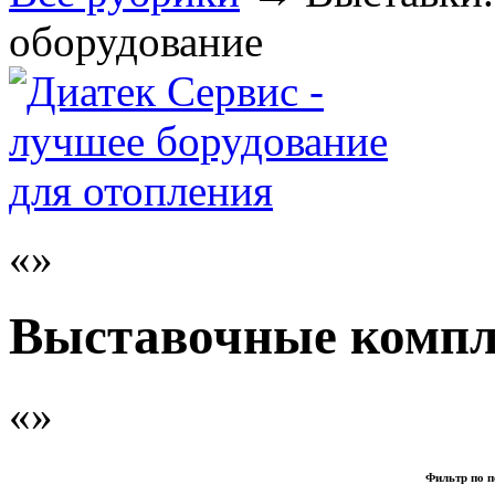
оборудование
Выставочные комп
Фильтр по п