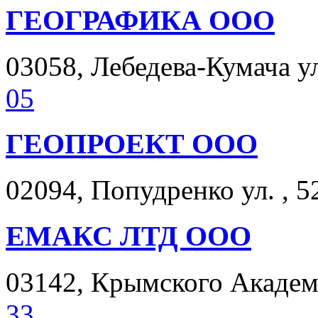
ГЕОГРАФИКА ООО
03058, Лебедева-Кумача ул.
05
ГЕОПРОЕКТ ООО
02094, Попудренко ул. , 5
ЕМАКС ЛТД ООО
03142, Крымского Академик
33