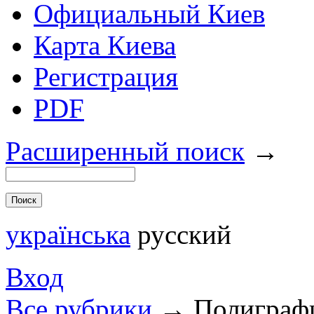
Официальный Киев
Карта Киева
Регистрация
PDF
Расширенный поиск
→
українська
русский
Вход
Все рубрики
→
Полиграф