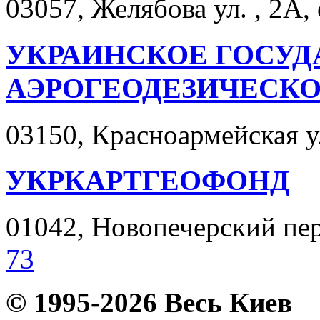
03057, Желябова ул. , 2А,
УКРАИНСКОЕ ГОСУД
АЭРОГЕОДЕЗИЧЕСКО
03150, Красноармейская ул
УКРКАРТГЕОФОНД
01042, Новопечерский пер.
73
© 1995-2026 Весь Киев