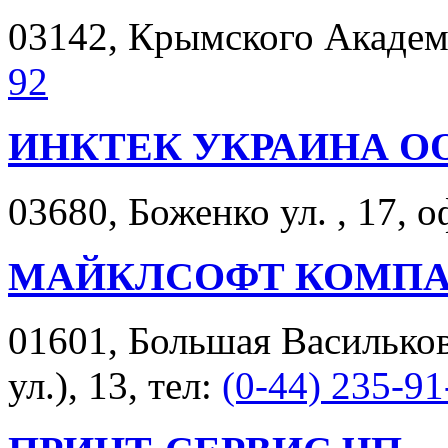
03142, Крымского Академи
92
ИНКТЕК УКРАИНА О
03680, Боженко ул. , 17, о
МАЙКЛСОФТ КОМПА
01601, Большая Васильков
ул.), 13, тел:
(0-44) 235-91