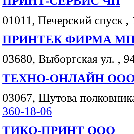
ПРИНТ-СЕРВИС ЧП
01011, Печерский спуск , 
ПРИНТЕК ФИРМА М
03680, Выборгская ул. , 94
ТЕХНО-ОНЛАЙН ОО
03067, Шутова полковника 
360-18-06
ТИКО-ПРИНТ ООО