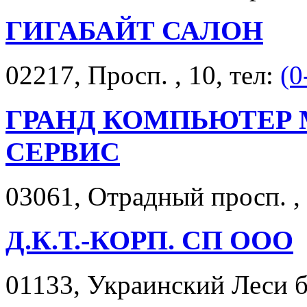
ГИГАБАЙТ САЛОН
02217, Просп. , 10, тел:
(0
ГРАНД КОМПЬЮТЕР 
СЕРВИС
03061, Отрадный просп. , 
Д.К.Т.-КОРП. СП ООО
01133, Украинский Леси бу