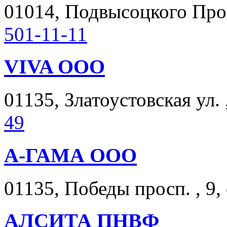
01014, Подвысоцкого Проф
501-11-11
VIVA ООО
01135, Златоустовская ул. ,
49
А-ГАМА ООО
01135, Победы просп. , 9,
АЛСИТА ПНВФ