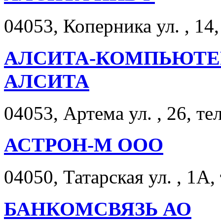
04053, Коперника ул. , 14,
АЛСИТА-КОМПЬЮТЕ
АЛСИТА
04053, Артема ул. , 26, те
АСТРОН-М ООО
04050, Татарская ул. , 1А,
БАНКОМСВЯЗЬ АО