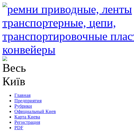
Главная
Предприятия
Рубрики
Официальный Киев
Карта Киева
Регистрация
PDF