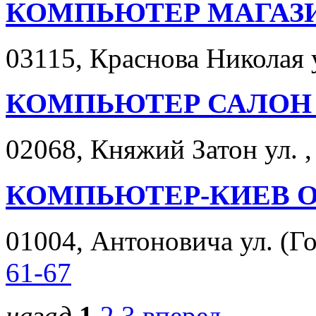
КОМПЬЮТЕР МАГАЗ
03115, Краснова Николая у
КОМПЬЮТЕР САЛОН
02068, Княжий Затон ул. , 
КОМПЬЮТЕР-КИЕВ 
01004, Антоновича ул. (Гор
61-67
назад
1
2
3
вперед