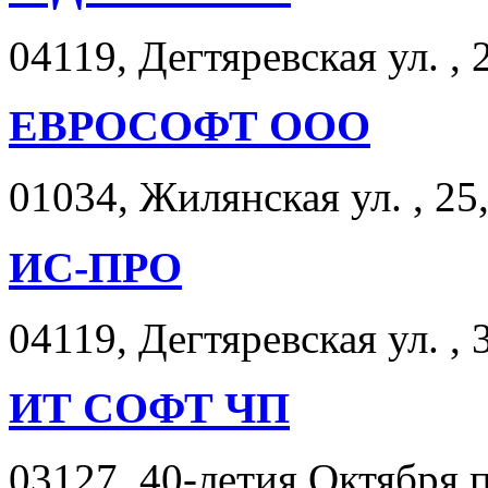
04119, Дегтяревская ул. , 
ЕВРОСОФТ ООО
01034, Жилянская ул. , 25
ИС-ПРО
04119, Дегтяревская ул. , 
ИТ СОФТ ЧП
03127, 40-летия Октября п