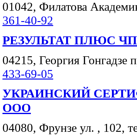
01042, Филатова Академика
361-40-92
РЕЗУЛЬТАТ ПЛЮС ЧП
04215, Георгия Гонгадзе пр
433-69-05
УКРАИНСКИЙ СЕРТ
ООО
04080, Фрунзе ул. , 102, т