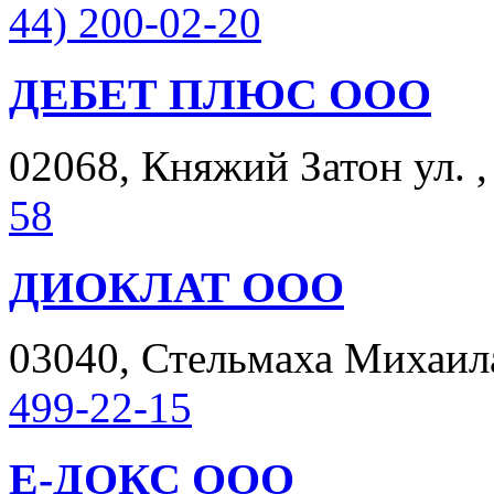
44) 200-02-20
ДЕБЕТ ПЛЮС ООО
02068, Княжий Затон ул. , 
58
ДИОКЛАТ ООО
03040, Стельмаха Михаила 
499-22-15
Е-ДОКС ООО