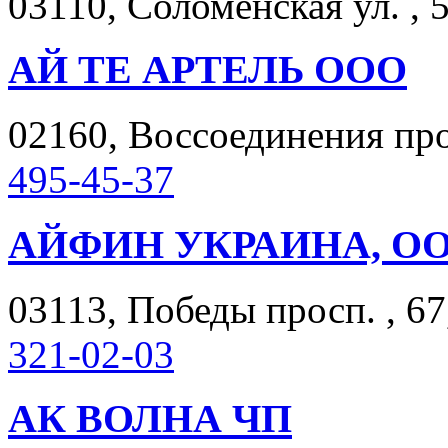
03110, Соломенская ул. , 5
АЙ ТЕ АРТЕЛЬ ООО
02160, Воссоединения прос
495-45-37
АЙФИН УКРАИНА, О
03113, Победы просп. , 67,
321-02-03
АК ВОЛНА ЧП