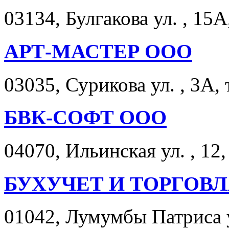
03134, Булгакова ул. , 15А
АРТ-МАСТЕР ООО
03035, Сурикова ул. , 3А, 
БВК-СОФТ ООО
04070, Ильинская ул. , 12,
БУХУЧЕТ И ТОРГОВ
01042, Лумумбы Патриса ул