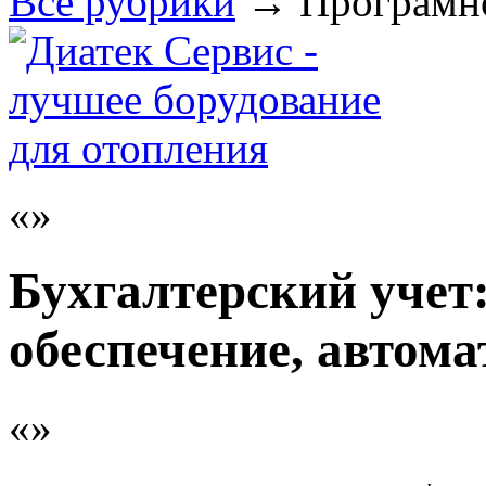
Все рубрики
→
Програмн
Бухгалтерский учет
обеспечение, автом