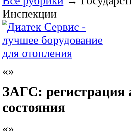
Все рубрики
→
Государст
Инспекции
ЗАГС: регистрация 
состояния