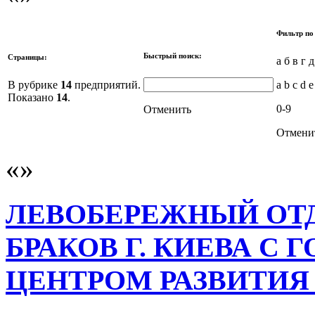
Фильтр по
Быстрый поиск:
Страницы:
а б в г 
В рубрике
14
предприятий.
a b c d e
Показано
14
.
0-9
Отменить
Отмени
ЛЕВОБЕРЕЖНЫЙ ОТД
БРАКОВ Г. КИЕВА С
ЦЕНТРОМ РАЗВИТИЯ