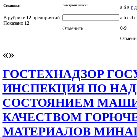
Быстрый поиск:
Страницы:
а б в
г
д
В рубрике
12
предприятий.
a b c d e
Показано
12
.
0-9
Отменить
Отмени
ГОСТЕХНАДЗОР ГОС
ИНСПЕКЦИЯ ПО НАД
СОСТОЯНИЕМ МАШИ
КАЧЕСТВОМ ГОРЮЧ
МАТЕРИАЛОВ МИНА