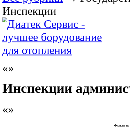
Инспекции
Инспекции админис
Фильтр по