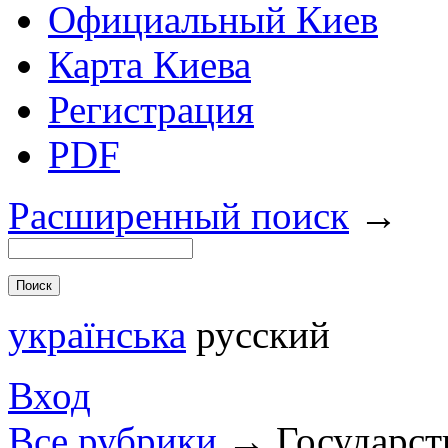
Официальный Киев
Карта Киева
Регистрация
PDF
Расширенный поиск
→
українська
русский
Вход
Все рубрики
→
Государст