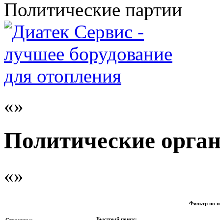
Политические партии
Политические орга
Фильтр по п
Быстрый поиск:
Страницы: