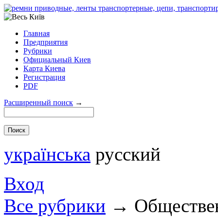
Главная
Предприятия
Рубрики
Официальный Киев
Карта Киева
Регистрация
PDF
Расширенный поиск
→
українська
русский
Вход
Все рубрики
→
Обществе