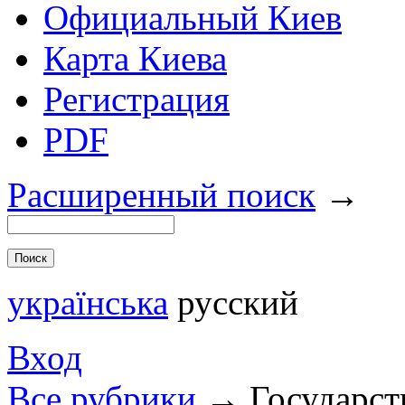
Официальный Киев
Карта Киева
Регистрация
PDF
Расширенный поиск
→
українська
русский
Вход
Все рубрики
→
Государст