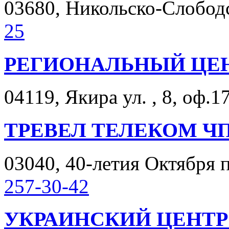
03680, Никольско-Слободск
25
РЕГИОНАЛЬНЫЙ ЦЕН
04119, Якира ул. , 8, оф.1
ТРЕВЕЛ ТЕЛЕКОМ Ч
03040, 40-летия Октября п
257-30-42
УКРАИНСКИЙ ЦЕНТ