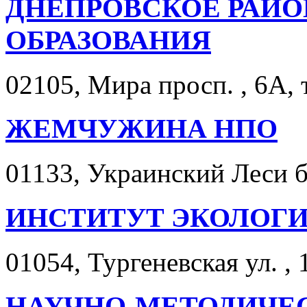
ДНЕПРОВСКОЕ РАЙО
ОБРАЗОВАНИЯ
02105, Мира просп. , 6А, 
ЖЕМЧУЖИНА НПО
01133, Украинский Леси бу
ИНСТИТУТ ЭКОЛОГИ
01054, Тургеневская ул. , 1
НАУЧНО-МЕТОДИЧЕС