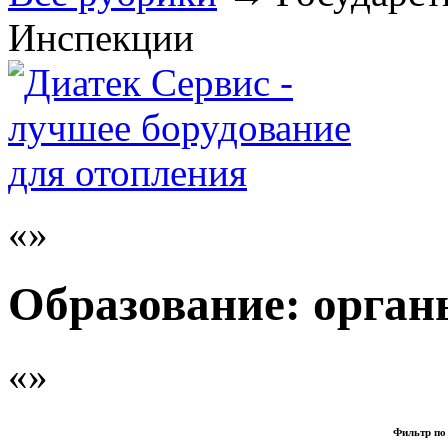
Инспекции
Образование: орган
Фильтр по