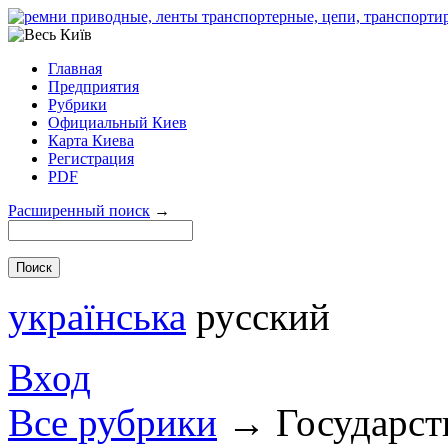
Главная
Предприятия
Рубрики
Официальный Киев
Карта Киева
Регистрация
PDF
Расширенный поиск
→
українська
русский
Вход
Все рубрики
→
Государст