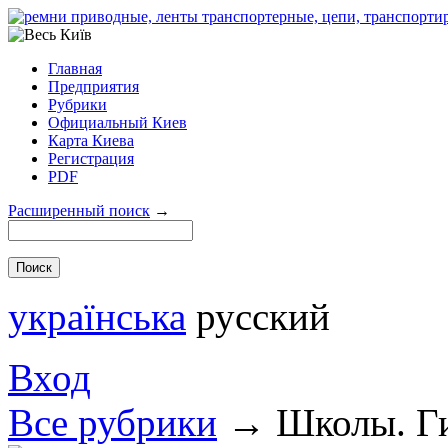
Главная
Предприятия
Рубрики
Официальный Киев
Карта Киева
Регистрация
PDF
Расширенный поиск
→
українська
русский
Вход
Все рубрики
→
Школы. Г