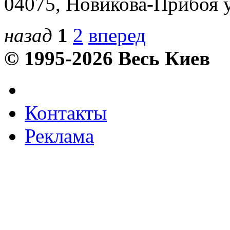
04075, Новикова-Прибоя ул
назад
1
2
вперед
© 1995-2026 Весь Киев
Контакты
Реклама