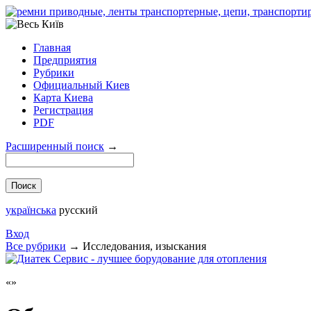
Главная
Предприятия
Рубрики
Официальный Киев
Карта Киева
Регистрация
PDF
Расширенный поиск
→
українська
русский
Вход
Все рубрики
→
Исследования, изыскания