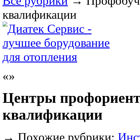
Все рубрики
→
Профобуч
квалификации
Центры профориент
квалификации
→
Похожие рубрики:
Инс