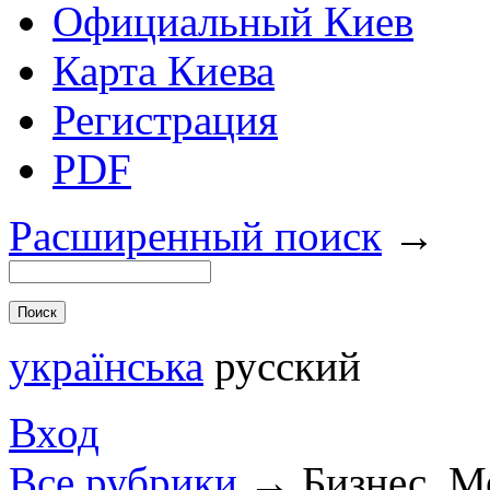
Официальный Киев
Карта Киева
Регистрация
PDF
Расширенный поиск
→
українська
русский
Вход
Все рубрики
→
Бизнес. 