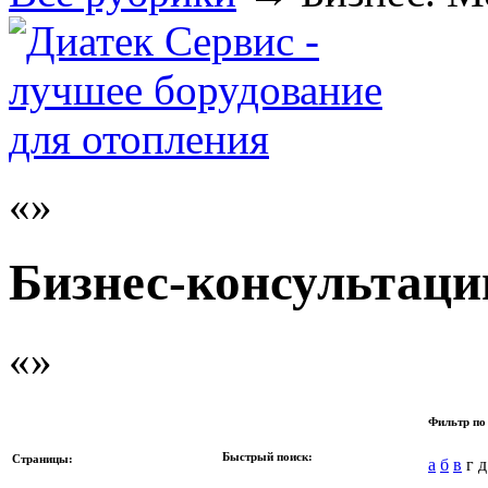
Бизнес-консультаци
Фильтр по
Быстрый поиск:
Страницы:
а
б
в
г 