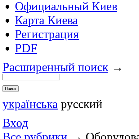
Официальный Киев
Карта Киева
Регистрация
PDF
Расширенный поиск
→
українська
русский
Вход
Все рубрики
→
Оборудов