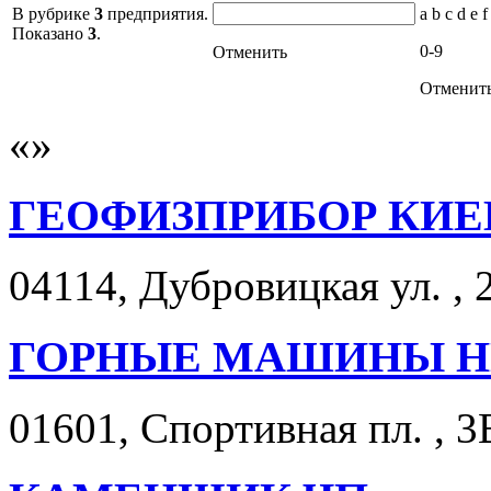
В рубрике
3
предприятия.
a b c d e f
Показано
3
.
0-9
Отменить
Отменит
ГЕОФИЗПРИБОР КИЕВ
04114, Дубровицкая ул. , 
ГОРНЫЕ МАШИНЫ Н
01601, Спортивная пл. , 3