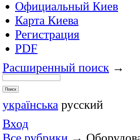
Официальный Киев
Карта Киева
Регистрация
PDF
Расширенный поиск
→
українська
русский
Вход
Все рубрики
→
Оборудов