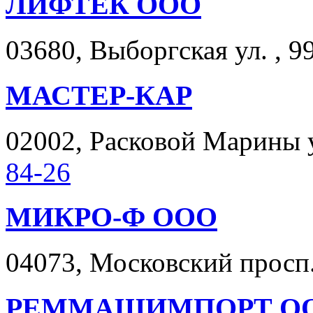
ЛИФТЕК ООО
03680, Выборгская ул. , 99
МАСТЕР-КАР
02002, Расковой Марины ул
84-26
МИКРО-Ф ООО
04073, Московский просп.
РЕММАШИМПОРТ О