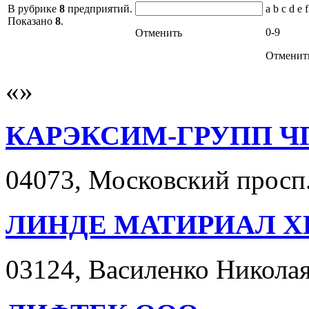
В рубрике
8
предприятий.
a b c d e f
Показано
8
.
0-9
Отменить
Отменит
КАРЭКСИМ-ГРУПП Ч
04073, Московский просп.
ЛИНДЕ МАТИРИАЛ Х
03124, Василенко Николая 