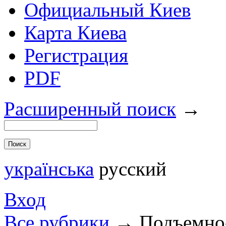
Официальный Киев
Карта Киева
Регистрация
PDF
Расширенный поиск
→
українська
русский
Вход
Все рубрики
→
Подъемно