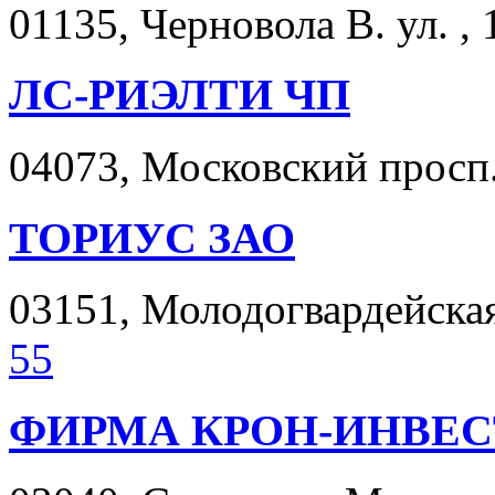
01135, Черновола В. ул. , 
ЛС-РИЭЛТИ ЧП
04073, Московский просп. 
ТОРИУС ЗАО
03151, Молодогвардейская 
55
ФИРМА КРОН-ИНВЕС