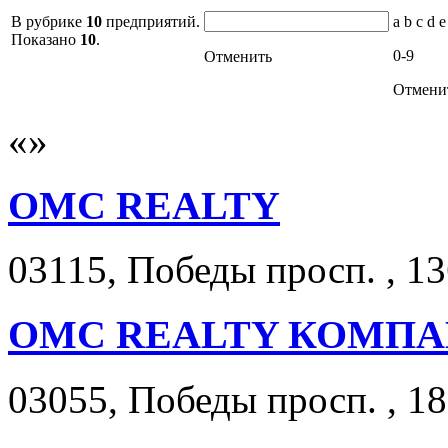
В рубрике
10
предприятий.
a b c d e
Показано
10
.
0-9
Отменить
Отмени
OMC REALTY
03115, Победы просп. , 13
OMC REALTY КОМП
03055, Победы просп. , 18