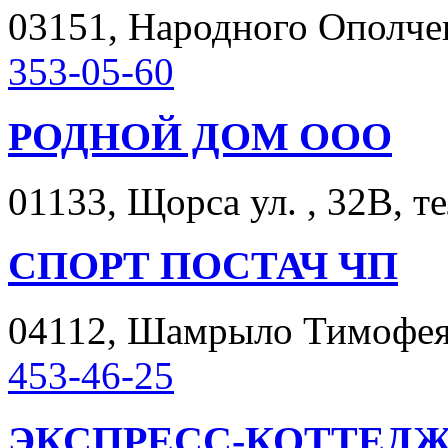
03151, Народного Ополчени
353-05-60
РОДНОЙ ДОМ ООО
01133, Щорса ул. , 32В, т
СПОРТ ПОСТАЧ ЧП
04112, Шамрыло Тимофея у
453-46-25
ЭКСПРЕСС-КОТТЕДЖ