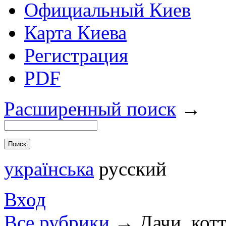
Официальный Киев
Карта Киева
Регистрация
PDF
Расширенный поиск
→
українська
русский
Вход
Все рубрики
→
Дачи, кот