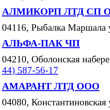
АЛМИКОРП ЛТД СП 
04116, Рыбалка Маршала ул
АЛЬФА-ПАК ЧП
04210, Оболонская набереж
44) 587-56-17
АМАРАНТ ЛТД ООО
04080, Константиновская у