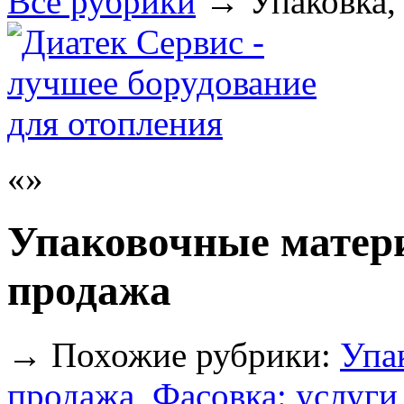
Все рубрики
→
Упаковка,
Упаковочные матери
продажа
→
Похожие рубрики:
Упак
продажа
,
Фасовка: услуги