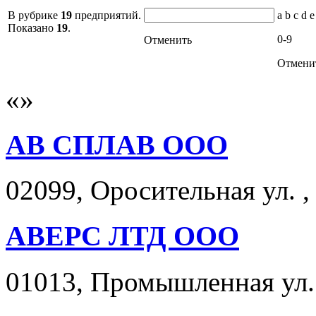
В рубрике
19
предприятий.
a b c d e
Показано
19
.
0-9
Отменить
Отмени
АВ СПЛАВ ООО
02099, Оросительная ул. ,
АВЕРС ЛТД ООО
01013, Промышленная ул. 