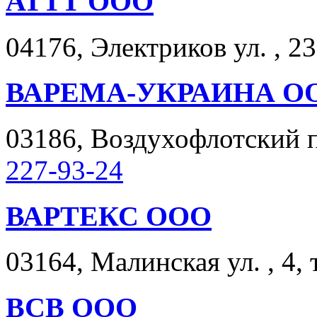
АТТТ ООО
04176, Электриков ул. , 23
ВАРЕМА-УКРАИНА О
03186, Воздухофлотский пр
227-93-24
ВАРТЕКС ООО
03164, Малинская ул. , 4, 
ВСВ ООО