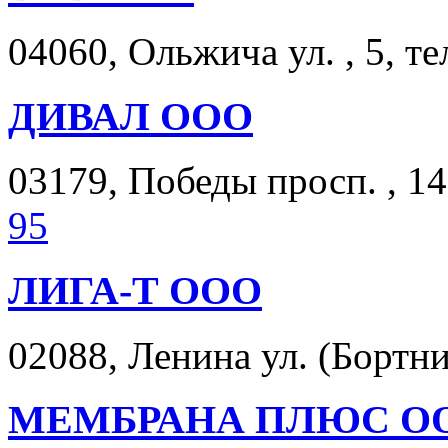
04060, Ольжича ул. , 5, те
ДИВАЛ ООО
03179, Победы просп. , 14
95
ЛИГА-Т ООО
02088, Ленина ул. (Бортни
МЕМБРАНА ПЛЮС О