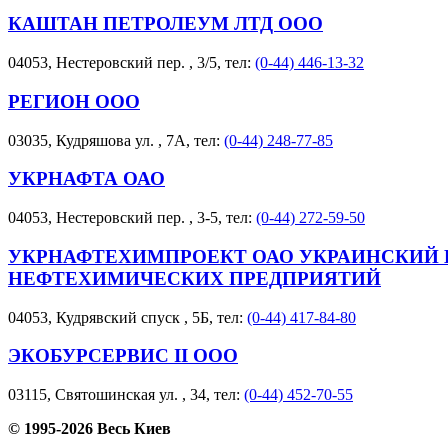
КАШТАН ПЕТРОЛЕУМ ЛТД ООО
04053, Нестеровский пер. , 3/5, тел:
(0-44) 446-13-32
РЕГИОН ООО
03035, Кудряшова ул. , 7А, тел:
(0-44) 248-77-85
УКРНАФТА ОАО
04053, Нестеровский пер. , 3-5, тел:
(0-44) 272-59-50
УКРНАФТЕХИМПРОЕКТ ОАО УКРАИНСКИЙ
НЕФТЕХИМИЧЕСКИХ ПРЕДПРИЯТИЙ
04053, Кудрявский спуск , 5Б, тел:
(0-44) 417-84-80
ЭКОБУРСЕРВИС ІІ ООО
03115, Святошинская ул. , 34, тел:
(0-44) 452-70-55
© 1995-2026 Весь Киев