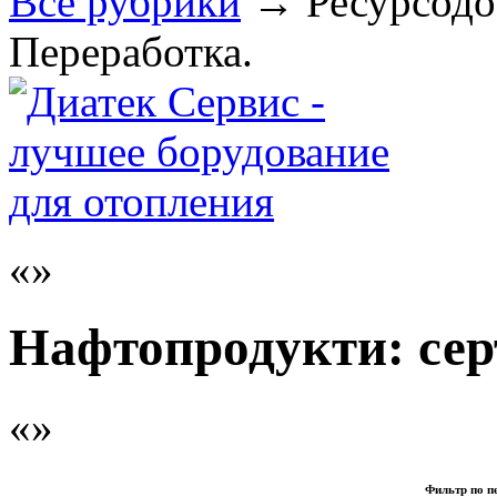
Все рубрики
→
Ресурсод
Переработка.
Нафтопродукти: сер
Фильтр по п