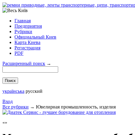
Главная
Предприятия
Рубрики
Официальный Киев
Карта Киева
Регистрация
PDF
Расширенный поиск
→
українська
русский
Вход
Все рубрики
→
Ювелирная промышленность, изделия