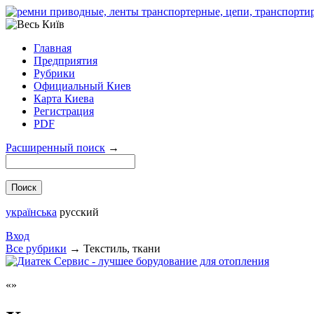
Главная
Предприятия
Рубрики
Официальный Киев
Карта Киева
Регистрация
PDF
Расширенный поиск
→
українська
русский
Вход
Все рубрики
→
Текстиль, ткани