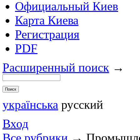
Официальный Киев
Карта Киева
Регистрация
PDF
Расширенный поиск
→
українська
русский
Вход
Все рубрики
→
Промышле