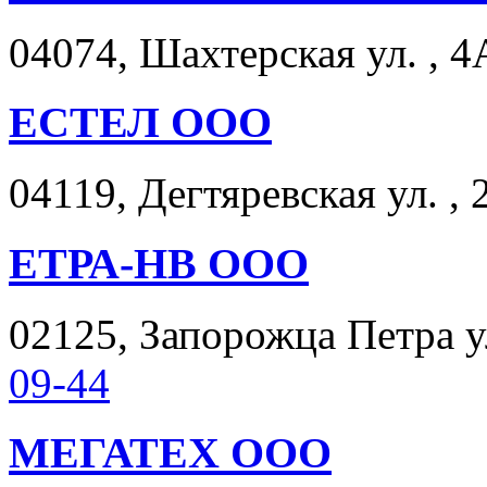
04074, Шахтерская ул. , 4
ЕСТЕЛ ООО
04119, Дегтяревская ул. , 
ЕТРА-НВ ООО
02125, Запорожца Петра ул.
09-44
МЕГАТЕХ ООО