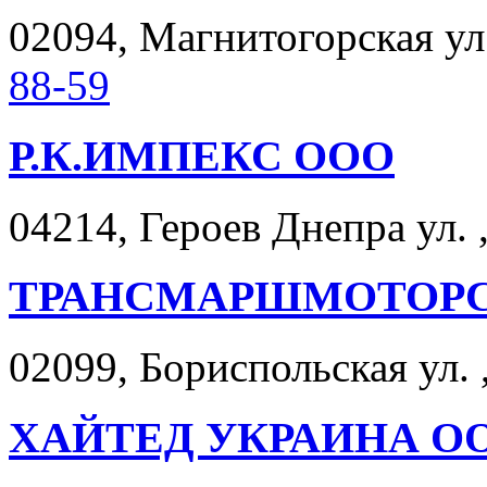
02094, Магнитогорская ул.
88-59
Р.К.ИМПЕКС ООО
04214, Героев Днепра ул. 
ТРАНСМАРШМОТОРС
02099, Бориспольская ул. ,
ХАЙТЕД УКРАИНА О