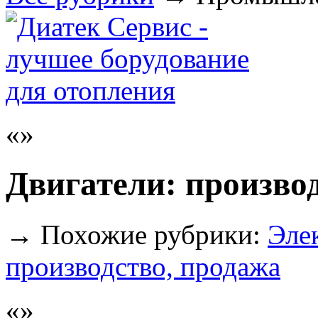
Двигатели: произво
→
Похожие рубрики:
Эле
производство, продажа