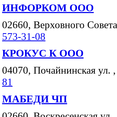
ИНФОРКОМ ООО
02660, Верховного Совета б
573-31-08
КРОКУС К ООО
04070, Почайнинская ул. ,
81
МАБЕДИ ЧП
02660, Воскресенская ул. ,