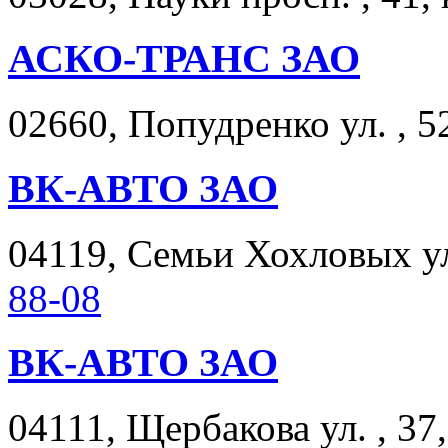
АСКО-ТРАНС ЗАО
02660, Попудренко ул. , 5
ВК-АВТО ЗАО
04119, Семьи Хохловых ул.
88-08
ВК-АВТО ЗАО
04111, Щербакова ул. , 37,