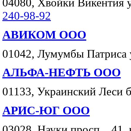
04080, Хвойки Викентия ул
240-98-92
АВИКОМ ООО
01042, Лумумбы Патриса ул
АЛЬФА-НЕФТЬ ООО
01133, Украинский Леси бу
АРИС-ЮГ ООО
03028, Науки просп. , 41, 