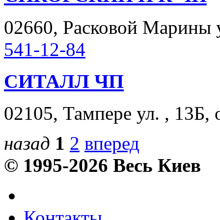
02660, Расковой Марины ул
541-12-84
СИТАЛЛ ЧП
02105, Тампере ул. , 13Б, 
назад
1
2
вперед
© 1995-2026 Весь Киев
Контакты