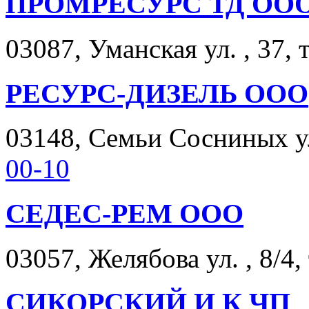
ПРОМРЕСУРС ТД ОО
03087, Уманская ул. , 37, 
РЕСУРС-ДИЗЕЛЬ ООО
03148, Семьи Сосниных ул.
00-10
СЕДЕС-РЕМ ООО
03057, Желябова ул. , 8/4,
СИКОРСКИЙ И К ЧП