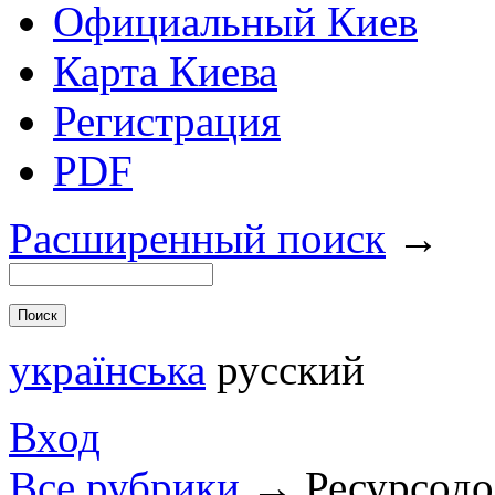
Официальный Киев
Карта Киева
Регистрация
PDF
Расширенный поиск
→
українська
русский
Вход
Все рубрики
→
Ресурсод