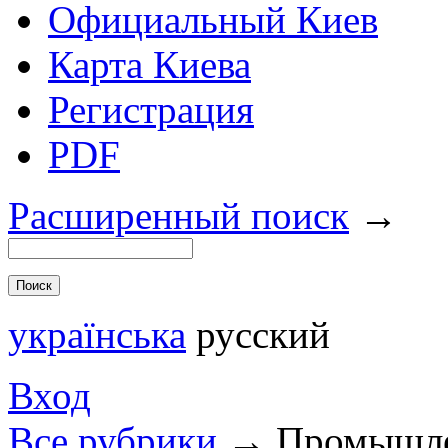
Официальный Киев
Карта Киева
Регистрация
PDF
Расширенный поиск
→
українська
русский
Вход
Все рубрики
→
Промышле