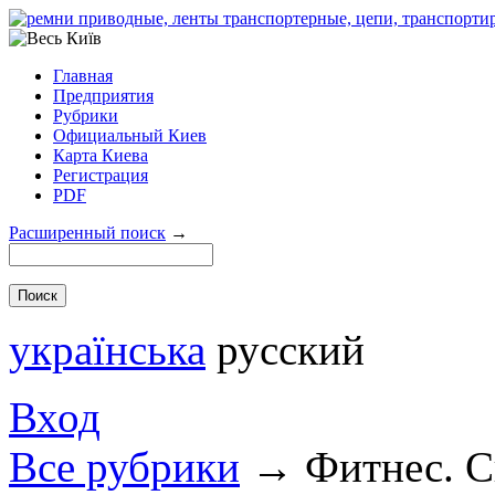
Главная
Предприятия
Рубрики
Официальный Киев
Карта Киева
Регистрация
PDF
Расширенный поиск
→
українська
русский
Вход
Все рубрики
→
Фитнес. С