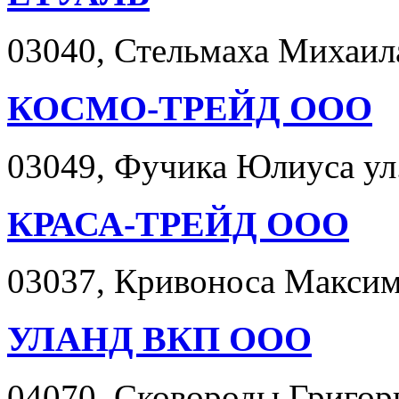
03040, Стельмаха Михаила 
КОСМО-ТРЕЙД ООО
03049, Фучика Юлиуса ул. 
КРАСА-ТРЕЙД ООО
03037, Кривоноса Максима 
УЛАНД ВКП ООО
04070, Сковороды Григория