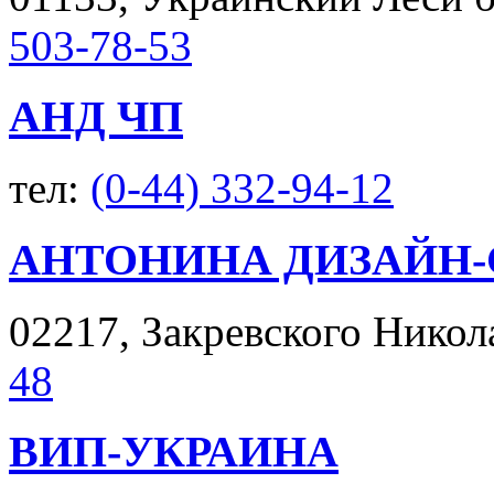
503-78-53
АНД ЧП
тел:
(0-44) 332-94-12
АНТОНИНА ДИЗАЙН-
02217, Закревского Николая
48
ВИП-УКРАИНА