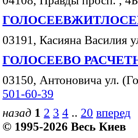
04108, Правды просп. , 4Б
ГОЛОСЕЕВЖИТЛОСЕРВ
03191, Касияна Василия ул.
ГОЛОСЕЕВО РАСЧЕТ
03150, Антоновича ул. (Го
501-60-39
назад
1
2
3
4
..
20
вперед
© 1995-2026 Весь Киев