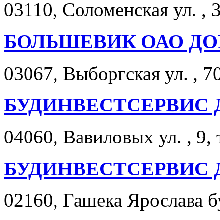
03110, Соломенская ул. , 3
БОЛЬШЕВИК ОАО Д
03067, Выборгская ул. , 70
БУДИНВЕСТСЕРВИС 
04060, Вавиловых ул. , 9, 
БУДИНВЕСТСЕРВИС 
02160, Гашека Ярослава бу