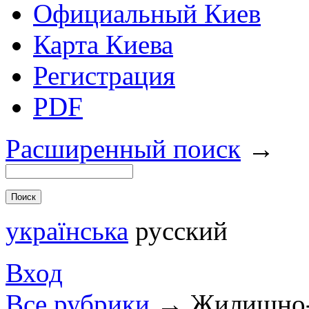
Официальный Киев
Карта Киева
Регистрация
PDF
Расширенный поиск
→
українська
русский
Вход
Все рубрики
→
Жилищно-