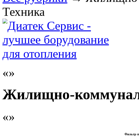
Техника
Жилищно-коммуналь
Фильтр п