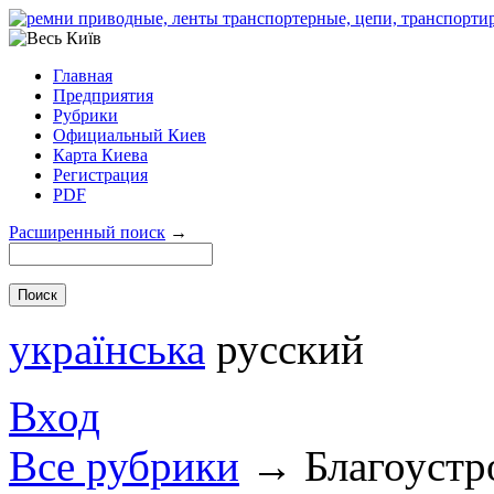
Главная
Предприятия
Рубрики
Официальный Киев
Карта Киева
Регистрация
PDF
Расширенный поиск
→
українська
русский
Вход
Все рубрики
→
Благоустр