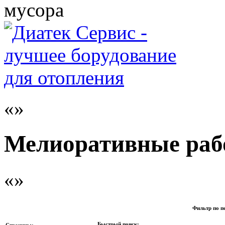
мусора
Мелиоративные ра
Фильтр по п
Быстрый поиск:
Страницы: