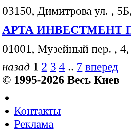
03150, Димитрова ул. , 5Б
АРТА ИНВЕСТМЕНТ 
01001, Музейный пер. , 4,
назад
1
2
3
4
..
7
вперед
© 1995-2026 Весь Киев
Контакты
Реклама