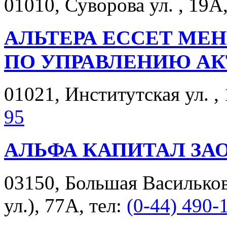
01010, Суворова ул. , 19А
АЛЬТЕРА ЕССЕТ М
ПО УПРАВЛЕНИЮ АК
01021, Институтская ул. , 
95
АЛЬФА КАПИТАЛ ЗА
03150, Большая Васильков
ул.), 77А, тел:
(0-44) 490-