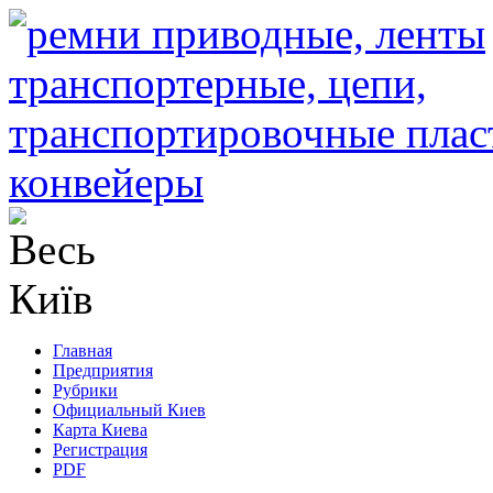
Главная
Предприятия
Рубрики
Официальный Киев
Карта Киева
Регистрация
PDF