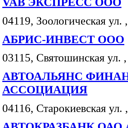
VAB ЭКСПРЕСС ООО
04119, Зоологическая ул. ,
АБРИС-ИНВЕСТ ООО
03115, Святошинская ул. ,
АВТОАЛЬЯНС ФИНАН
АССОЦИАЦИЯ
04116, Старокиевская ул. ,
АВТОКРАЗБАНК ОАО 