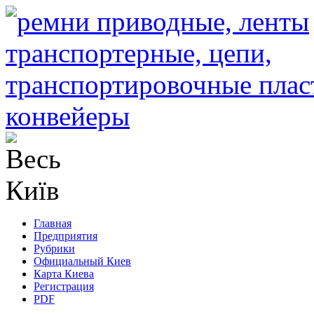
Главная
Предприятия
Рубрики
Официальный Киев
Карта Киева
Регистрация
PDF