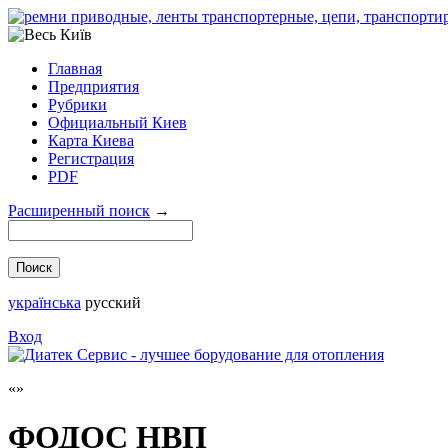
Главная
Предприятия
Рубрики
Официальный Киев
Карта Киева
Регистрация
PDF
Расширенный поиск
→
українська
русский
Вход
ФОДОС НВП