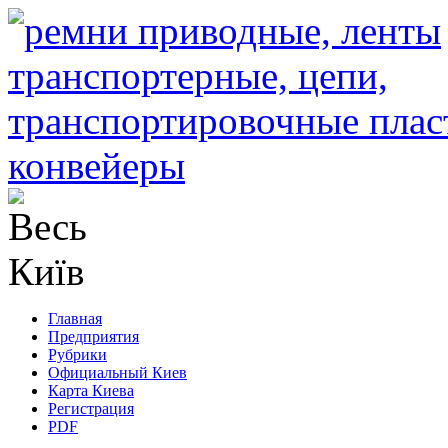
Главная
Предприятия
Рубрики
Официальный Киев
Карта Киева
Регистрация
PDF