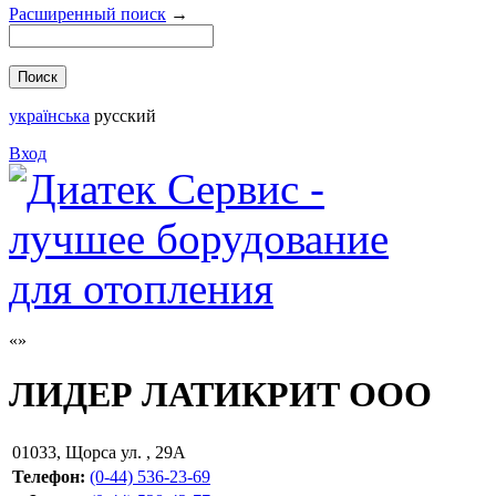
Расширенный поиск
→
українська
русский
Вход
ЛИДЕР ЛАТИКРИТ ООО
01033
,
Щорса ул. , 29А
Телефон:
(0-44) 536-23-69