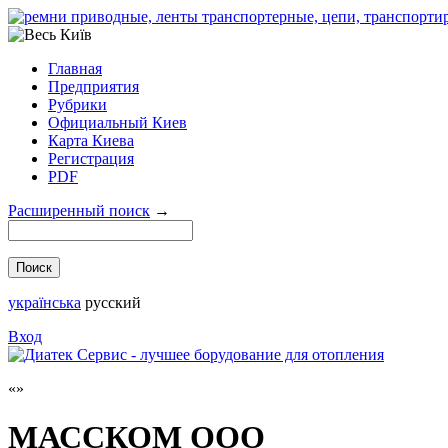
Главная
Предприятия
Рубрики
Официальный Киев
Карта Киева
Регистрация
PDF
Расширенный поиск
→
українська
русский
Вход
МАССКОМ ООО