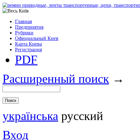
Главная
Предприятия
Рубрики
Официальный Киев
Карта Киева
Регистрация
PDF
Расширенный поиск
→
українська
русский
Вход