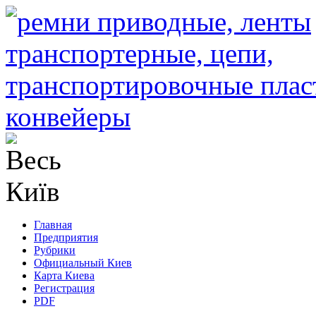
Главная
Предприятия
Рубрики
Официальный Киев
Карта Киева
Регистрация
PDF