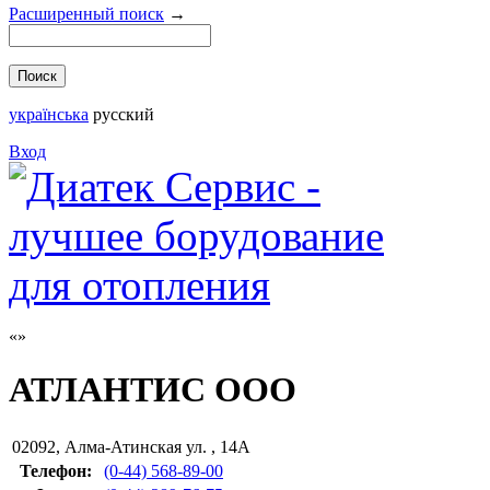
Расширенный поиск
→
українська
русский
Вход
АТЛАНТИС ООО
02092
,
Алма-Атинская ул. , 14А
Телефон:
(0-44) 568-89-00