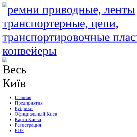
Главная
Предприятия
Рубрики
Официальный Киев
Карта Киева
Регистрация
PDF