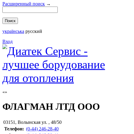
Расширенный поиск
→
українська
русский
Вход
ФЛАГМАН ЛТД ООО
03151
,
Волынская ул. , 48/50
Телефон:
(0-44) 246-28-40