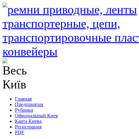
Главная
Предприятия
Рубрики
Официальный Киев
Карта Киева
Регистрация
PDF