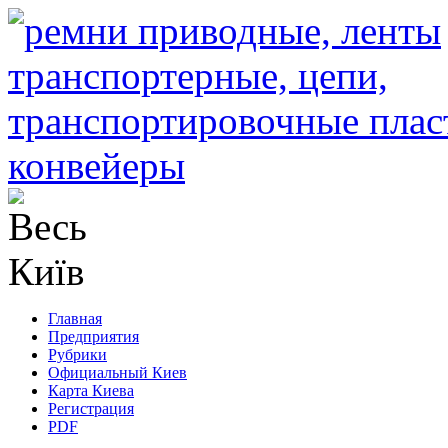
Главная
Предприятия
Рубрики
Официальный Киев
Карта Киева
Регистрация
PDF