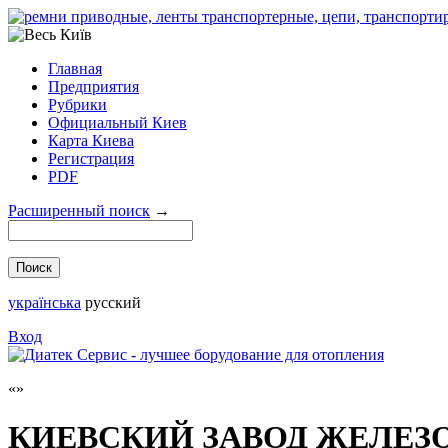
Главная
Предприятия
Рубрики
Официальный Киев
Карта Киева
Регистрация
PDF
Расширенный поиск
→
українська
русский
Вход
КИЕВСКИЙ ЗАВОД ЖЕЛЕЗ