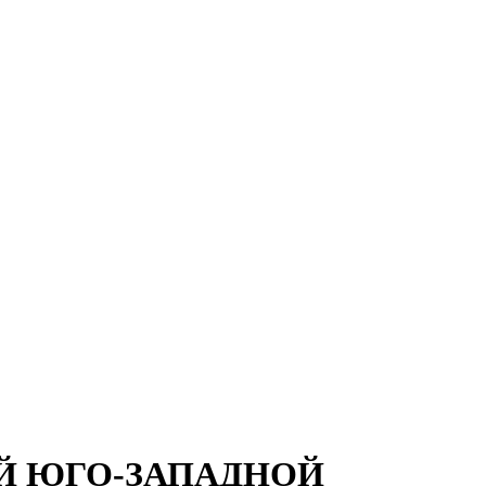
Й ЮГО-ЗАПАДНОЙ