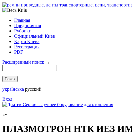
Главная
Предприятия
Рубрики
Официальный Киев
Карта Киева
Регистрация
PDF
Расширенный поиск
→
українська
русский
Вход
ПЛАЗМОТРОН НТК ИЕЗ ИМ.