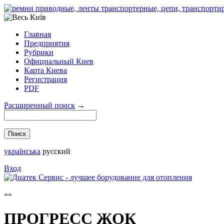
Главная
Предприятия
Рубрики
Официальный Киев
Карта Киева
Регистрация
PDF
Расширенный поиск
→
українська
русский
Вход
ПРОГРЕСС ЖОК