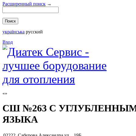
Расширенный поиск
→
українська
русский
Вход
СШ №263 С УГЛУБЛЕННЫ
ЯЗЫКА
02222
,
Сабурова Александра ул. , 19Б