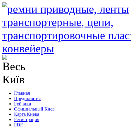
Главная
Предприятия
Рубрики
Официальный Киев
Карта Киева
Регистрация
PDF