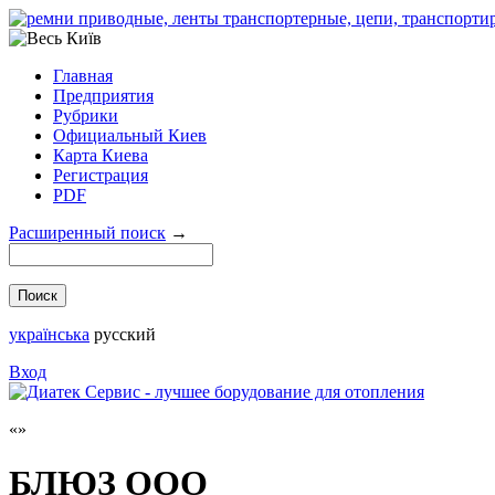
Главная
Предприятия
Рубрики
Официальный Киев
Карта Киева
Регистрация
PDF
Расширенный поиск
→
українська
русский
Вход
БЛЮЗ ООО