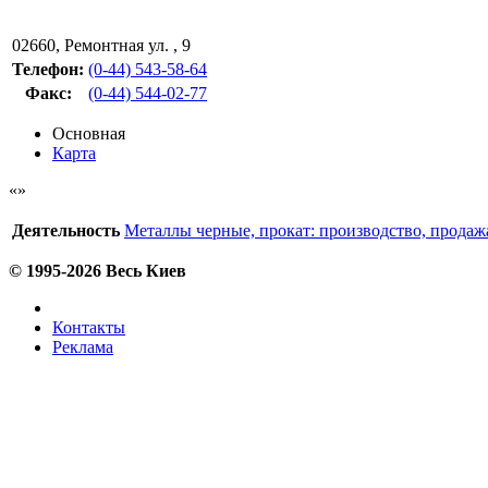
02660
,
Ремонтная ул. , 9
Телефон:
(0-44) 543-58-64
Факс
:
(0-44) 544-02-77
Основная
Карта
Деятельность
Металлы черные, прокат: производство, продаж
© 1995-2026 Весь Киев
Контакты
Реклама