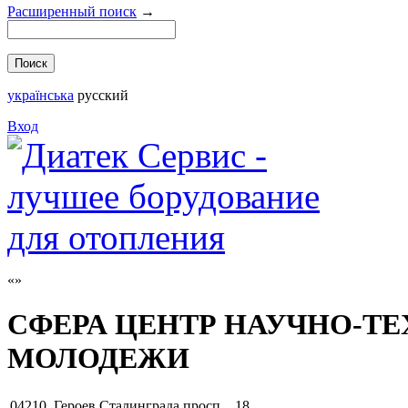
Расширенный поиск
→
українська
русский
Вход
СФЕРА ЦЕНТР НАУЧНО-Т
МОЛОДЕЖИ
04210
,
Героев Сталинграда просп. , 18