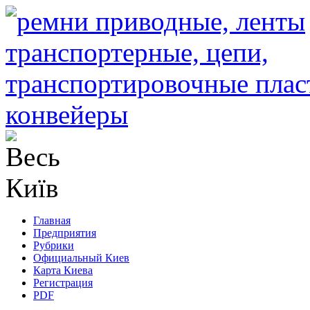
Главная
Предприятия
Рубрики
Официальный Киев
Карта Киева
Регистрация
PDF