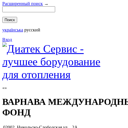
Расширенный поиск
→
українська
русский
Вход
ВАРНАВА МЕЖДУНАРОДН
ФОНД
02002
,
Никольско-Слободская ул. , 2А