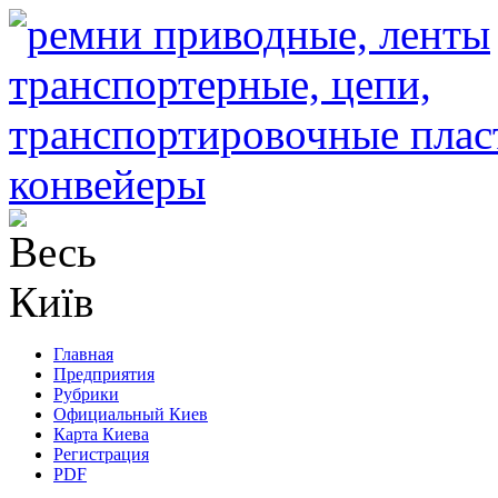
Главная
Предприятия
Рубрики
Официальный Киев
Карта Киева
Регистрация
PDF